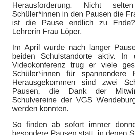
Herausforderung. Nicht sel
Schüler*innen in den Pausen die F
ist die Pause endlich zu Ende?“
Lehrerin Frau Löper.
Im April wurde nach langer Pause
beiden Schulstandorte aktiv. In
Videokonferenz trug er viele ge
Schüler*innen für spannendere
Herausgekommen sind zwei Sch
Pausen, die Dank der Mitwi
Schulvereine der VGS Wendeburg/M
werden konnten.
So finden ab sofort immer donne
besondere Pausen statt, in denen 