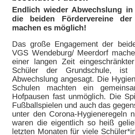
Endlich wieder Abwechslung in
die beiden Fördervereine d
machen es möglich!
Das große Engagement der beide
VGS Wendeburg/ Meerdorf mache
einer langen Zeit eingeschränkte
Schüler der Grundschule, ist
Abwechslung angesagt. Die Hygie
Schulen machten ein gemeinsa
Hofpausen fast unmöglich. Die Spi
Fußballspielen und auch das gegen
unter den Corona-Hygieneregeln n
waren die eigentlich so heiß geli
letzten Monaten für viele Schüler*i