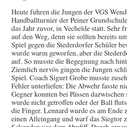
Heute fuhren die Jungen der VGS Wen
Handballturnier der Peiner Grundschule
das Jahr zuvor, in Vechelde statt. Sehr 
auf den Weg, denn sie sollten bereits u
Spiel gegen die Stederdorfer Schüler bes
wurde warm geworfen, aber die Stederdo
auf. So musste die Begegnung nach hin
Ziemlich nervös gingen die Jungen schlie
Spiel. Coach Sigurt Grobe musste zuseh
Fehler unterliefen: Die Abwehr fasste nic
Gegner konnten bei Pässen dazwischen 
wurde nicht getroffen oder der Ball flut
die Finger. Lennard wurde es am Ende zu
einen Alleingang und warf das Siegtor 
Sekunden vor dem Abpfiff. Durch erneut