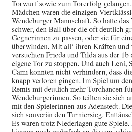
Torwurf sowie zum Torerfolg gelangen.
Mädchen waren die einzigen Viertklässl
Wendeburger Mannschaft. So hatte das 
schwer, den Ball über die oft deutlich g
Gegnerinnen zu passen, oder sie für ei
überwinden. Mit all‘ ihren Kräften und 
versuchten Frieda und Tilda aus der 1b 
eigene Tor zu stoppen. Und auch Leni, S
Cami konnten nicht verhindern, dass die
knapp verloren gingen. Im Spiel um den
Remis mit deutlich mehr Torchancen für
Wendeburgerinnen. So teilten sie sich 
mit den Spielerinnen aus Adenstedt. Die
sich souverän den Turniersieg. Enttäus
Es waren trotz Niederlagen gute Spiele
können noch mehrfach an diesem schön