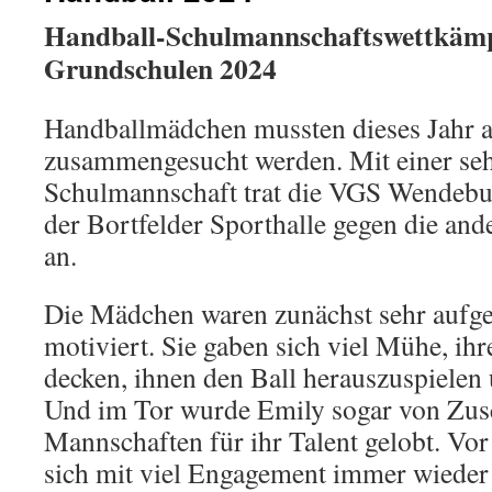
Handball-Schulmannschaftswettkämp
Grundschulen 2024
Handballmädchen mussten dieses Jahr a
zusammengesucht werden. Mit einer seh
Schulmannschaft trat die VGS Wendebu
der Bortfelder Sporthalle gegen die an
an.
Die Mädchen waren zunächst sehr aufge
motiviert. Sie gaben sich viel Mühe, ih
decken, ihnen den Ball herauszuspielen u
Und im Tor wurde Emily sogar von Zus
Mannschaften für ihr Talent gelobt. Vo
sich mit viel Engagement immer wieder