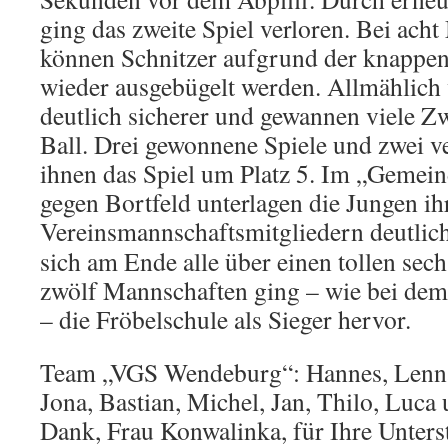
ging das zweite Spiel verloren. Bei acht
können Schnitzer aufgrund der knappen
wieder ausgebügelt werden. Allmählich
deutlich sicherer und gewannen viele 
Ball. Drei gewonnene Spiele und zwei ve
ihnen das Spiel um Platz 5. Im „Geme
gegen Bortfeld unterlagen die Jungen ih
Vereinsm
annschaftsmitgliedern deutlic
sich am Ende alle über einen tollen sech
zwölf Mannschaften ging – wie bei de
– die Fröbelschule als Sieger hervor.
Team „VGS Wendeburg“: Hannes, Lennar
Jona, Bastian, Michel, Jan, Thilo, Luca
Dank, Frau Konwalinka, für Ihre Unters